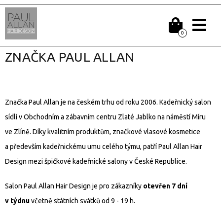
0
ZNAČKA PAUL ALLAN
Značka Paul Allan je na českém trhu od roku 2006. Kadeřnický salon
sídlí v Obchodním a zábavním centru Zlaté Jablko na náměstí Míru
ve Zlíně. Díky kvalitním produktům, značkové vlasové kosmetice
a především kadeřnickému umu celého týmu, patří Paul Allan Hair
Design mezi špičkové kadeřnické salony v České Republice.
Salon Paul Allan Hair Design je pro zákazníky
otevřen 7 dní
v týdnu
včetně státních svátků od 9 - 19 h.