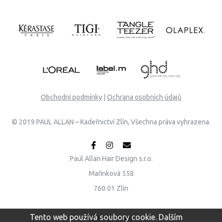
Obchodní podmínky
|
Ochrana osobních údajů
© 2019 PAUL ALLAN – Kadeřnictví Zlín, Všechna práva vyhrazena.
Paul Allan Hair Design s.r.o.
Mařinková 558
760 01 Zlín
Tento web používá soubory cookie. Dalším
IČO: 17778468